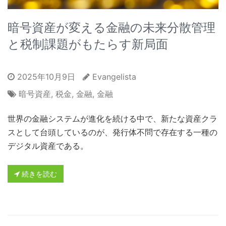
暗号資産が変える金融の未来分散管理
と税制課題がもたらす新局面
2025年10月9日
Evangelista
暗号資産
,
税金
,
金融
,
金融
世界の金融システムが進化を続ける中で、新たな資産クラ
スとして台頭しているのが、発行体不問で存在する一種の
デジタル資産である。
続きを読む