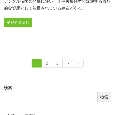
デジタル技術の発展に伴い、非中央集権型で流通する仮想
的な資産として注目されている存在がある。
続きを読む
1
2
3
>
»
検索
検索