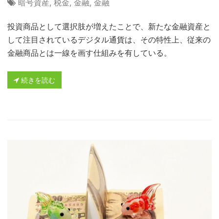
暗号資産
,
税金
,
金融
,
金融
投資商品として選択肢が増えたことで、新たな金融資産と
して注目されているデジタル通貨は、その特性上、従来の
金融商品とは一線を画す仕組みを有している。
続きを読む