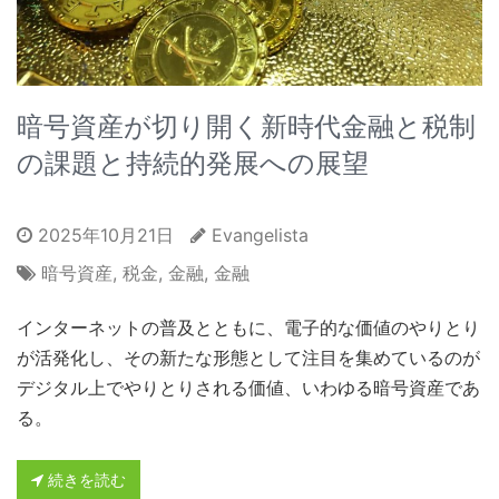
暗号資産が切り開く新時代金融と税制
の課題と持続的発展への展望
2025年10月21日
Evangelista
暗号資産
,
税金
,
金融
,
金融
インターネットの普及とともに、電子的な価値のやりとり
が活発化し、その新たな形態として注目を集めているのが
デジタル上でやりとりされる価値、いわゆる暗号資産であ
る。
続きを読む