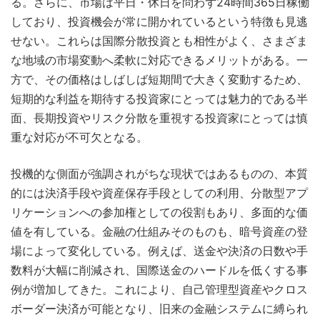
る。さらに、市場は平日・休日を問わず24時間365日稼働
しており、投資機会が常に開かれているという特徴も見逃
せない。これらは国際分散投資とも相性がよく、さまざま
な地域の市場変動へ柔軟に対応できるメリットがある。一
方で、その価格はしばしば短期間で大きく変動するため、
短期的な利益を期待する投資家にとっては魅力的である半
面、長期投資やリスク分散を重視する投資家にとっては慎
重な対応が不可欠となる。
投機的な側面が強調されがちな現状ではあるものの、本質
的には決済手段や資産保存手段としての利用、分散型アプ
リケーションへの参加権としての役割もあり、多面的な価
値を有している。金融の仕組みそのものも、暗号資産の登
場によって変化している。例えば、送金や決済の日数や手
数料が大幅に削減され、国際送金のハードルを低くする事
例が増加してきた。これにより、自己管理型資産やクロス
ボーダー決済が可能となり、旧来の金融システムに縛られ