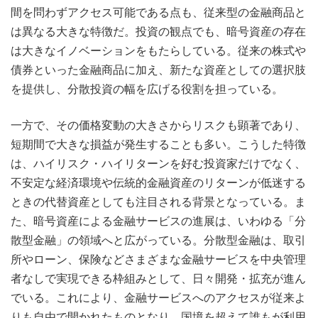
間を問わずアクセス可能である点も、従来型の金融商品と
は異なる大きな特徴だ。投資の観点でも、暗号資産の存在
は大きなイノベーションをもたらしている。従来の株式や
債券といった金融商品に加え、新たな資産としての選択肢
を提供し、分散投資の幅を広げる役割を担っている。
一方で、その価格変動の大きさからリスクも顕著であり、
短期間で大きな損益が発生することも多い。こうした特徴
は、ハイリスク・ハイリターンを好む投資家だけでなく、
不安定な経済環境や伝統的金融資産のリターンが低迷する
ときの代替資産としても注目される背景となっている。ま
た、暗号資産による金融サービスの進展は、いわゆる「分
散型金融」の領域へと広がっている。分散型金融は、取引
所やローン、保険などさまざまな金融サービスを中央管理
者なしで実現できる枠組みとして、日々開発・拡充が進ん
でいる。これにより、金融サービスへのアクセスが従来よ
りも自由で開かれたものとなり、国境を超えて誰もが利用