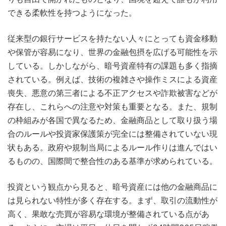
できる柔軟性を持つようになった。
従来型の銀行サービスを持たない人々にとっても資金移動
や保管が容易になり、世界の金融包摂を広げる可能性を示
している。しかしながら、暗号資産特有の課題も多く指摘
されている。例えば、技術の複雑さや操作ミスによる資産
喪失、悪意の第三者による不正アクセスや詐欺被害などが
存在し、これらへの注意や対策も重要となる。また、規制
の枠組みが各国で異なるため、金融商品として取り扱う場
合のルールや投資家保護策が完全には整備されていない現
状もある。政府や規制当局によるルール作りは進んではい
るものの、国際間で整合性のある基準が求められている。
投資という観点から見ると、暗号資産には他の金融商品に
は見られない特性が多く存在する。まず、取引の流動性が
高く、果敢な売買が容易な環境が整備されている点があ