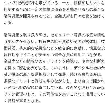
ない取引が現実味を帯びている。一方、価格変動リスクを
抑制するために一定の価格に価値を連動させる形の新たな
暗号資産が開発されるなど、金融技術も日々進化を遂げて
いる。
暗号資産を取り扱う際は、セキュリティ意識の徹底や情報
収集が欠かせない。投資先の暗号資産やその運営体制、技
術背景、将来的な成長性などを総合的に判断し、慎重な投
資行動を行うことが安全かつ健全な資産運用につながる。
金融庁などの情報やガイドラインを確認し、冷静な判断力
を持って臨む必要がある。このように、デジタル社会の金
融と投資の新たな選択肢として発展し続ける暗号資産は、
多様なメリットと課題を孕みながらも、より自由で開かれ
た経済活動の実現に寄与している。多面的な理解と冷静な
リスク管理のもと、その可能性を余すことなく活用してい
く姿勢が重要となる。