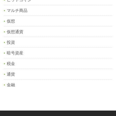
マルチ商品
仮想
仮想通貨
投資
暗号資産
税金
通貨
金融