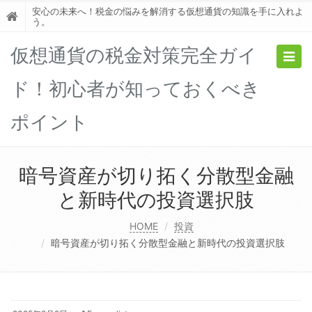
安心の未来へ！税金の悩みを解消する仮想通貨の知識を手に入れよ
う。
仮想通貨の税金対策完全ガイ
Togg
navig
ド！初心者が知っておくべき
ポイント
暗号資産が切り拓く分散型金融
と新時代の投資選択肢
HOME
投資
暗号資産が切り拓く分散型金融と新時代の投資選択肢