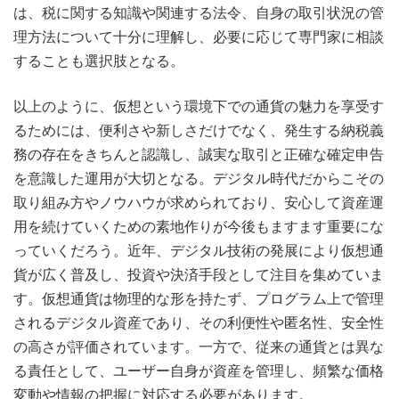
は、税に関する知識や関連する法令、自身の取引状況の管
理方法について十分に理解し、必要に応じて専⾨家に相談
することも選択肢となる。
以上のように、仮想という環境下での通貨の魅力を享受す
るためには、便利さや新しさだけでなく、発生する納税義
務の存在をきちんと認識し、誠実な取引と正確な確定申告
を意識した運用が大切となる。デジタル時代だからこその
取り組み方やノウハウが求められており、安心して資産運
用を続けていくための素地作りが今後もますます重要にな
っていくだろう。近年、デジタル技術の発展により仮想通
貨が広く普及し、投資や決済手段として注目を集めていま
す。仮想通貨は物理的な形を持たず、プログラム上で管理
されるデジタル資産であり、その利便性や匿名性、安全性
の高さが評価されています。一方で、従来の通貨とは異な
る責任として、ユーザー自身が資産を管理し、頻繁な価格
変動や情報の把握に対応する必要があります。