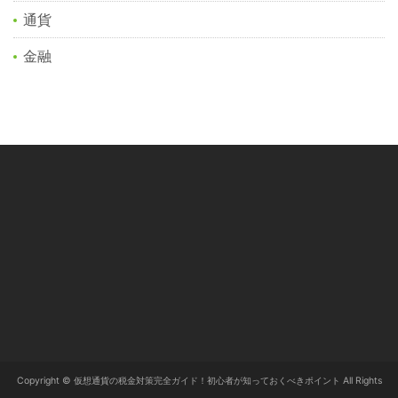
通貨
金融
Copyright © 仮想通貨の税金対策完全ガイド！初心者が知っておくべきポイント All Rights