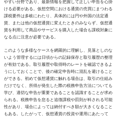
やすい分野であり、最新情報を把握して正しい申告を心掛
ける必要がある。仮想空間における通貨の売買にまつわる
課税要件は多岐にわたり、具体的には円や外国の法定通
貨、または他の仮想通貨に変えたときのみならず、仮想通
貨を利用して商品やサービスを購入した場合も課税対象に
なる点に注意が必要である。
このような多様なケースを網羅的に理解し、見落としのな
いよう管理するには日頃からの記録保存と取引履歴の整理
が有効である。取引履歴や取得時のレートを確認できるよ
うにしておくことで、後の確定申告時に混乱を避けること
ができる。初めて仮想通貨に触れる場合は、取引の仕組み
だけでなく、所得が発生した際の税務申告方法についても
学び、適切な申告が重要であることを認識することが求め
られる。税務申告を怠ると追徴課税や罰則が科される可能
性があり、場合によっては納付すべき額が大きくなること
もある。したがって、仮想通貨の投資や運用にあたって