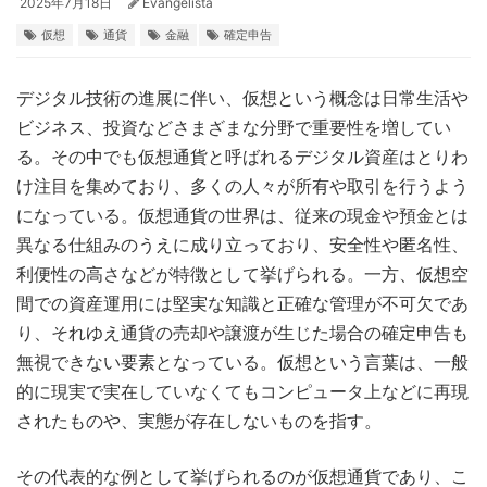
2025年7月18日
Evangelista
仮想
通貨
金融
確定申告
デジタル技術の進展に伴い、仮想という概念は日常生活や
ビジネス、投資などさまざまな分野で重要性を増してい
る。
その中でも仮想通貨と呼ばれるデジタル資産はとりわ
け注目を集めており、多くの人々が所有や取引を行うよう
になっている。仮想通貨の世界は、従来の現金や預金とは
異なる仕組みのうえに成り立っており、安全性や匿名性、
利便性の高さなどが特徴として挙げられる。一方、仮想空
間での資産運用には堅実な知識と正確な管理が不可欠であ
り、それゆえ通貨の売却や譲渡が生じた場合の確定申告も
無視できない要素となっている。仮想という言葉は、一般
的に現実で実在していなくてもコンピュータ上などに再現
されたものや、実態が存在しないものを指す。
その代表的な例として挙げられるのが仮想通貨であり、こ