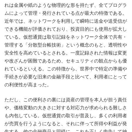
れは金属や紙のような物理的な形を持たず、全てプログラ
ムによって管理・発行されている点が最大の特徴である。
近年では、ネットワークを利用して瞬時に送金や送受信が
できる機能が評価されており、投資目的にも使用が拡大し
ている。仮想通貨は取引記録をネットワーク全体で共有・
管理する「分散型台帳技術」という概念のもと、透明性や
安全性を高めているとされる。一度記録された情報は変更
や改ざんが困難であるため、セキュリティの観点からも優
れているといえる。この特徴から、世界中で特定の準備や
手続きが必要な旧来の金融手段と比べて、利用者にとって
の利便性が高まった。
ただし、この便利さの裏には資産の管理を本人が担う責任
や、価格変動の大きさに対する対応力が求められる難しさ
も内包している。仮想通貨の取引が普及し、多くの利用者
が売買を行うようになると、それに伴って所得や利益が発
生する。他の金融商品と同様に、これを正しく申告して納