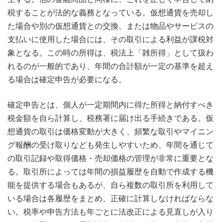
税することが法的な義務となっている。仮想通貨を売却し
た場合や別の仮想通貨との交換、または物品やサービスの
支払いに使用した場合には、その取引による利益が課税対
象となる。この時の所得は、税法上「雑所得」として扱わ
れるのが一般的であり、年間の合計額が一定の基準を超え
る場合は確定申告が必要になる。
確定申告とは、個人が一定期間内に得た所得と納付すべき
税金額を自ら計算し、税務署に届け出る手続きである。仮
想通貨の取引は価格変動が大きく、頻繁な取引やマイニン
グ報酬の受け取りなども発生しやすいため、年間を通じて
の取引記録や取得価格・売却価格の管理が非常に重要とな
る。取引所によっては年間の損益履歴を自動で作成する機
能を提供する場合もあるが、自ら複数の取引所を利用して
いる場合は各履歴をまとめ、正確に計算しなければならな
い。税率や申告方法も年ごとに法改正による見直しが入り