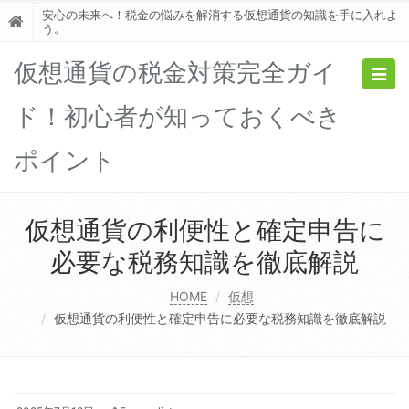
安心の未来へ！税金の悩みを解消する仮想通貨の知識を手に入れよ
う。
仮想通貨の税金対策完全ガイ
Togg
navig
ド！初心者が知っておくべき
ポイント
仮想通貨の利便性と確定申告に
必要な税務知識を徹底解説
HOME
仮想
仮想通貨の利便性と確定申告に必要な税務知識を徹底解説