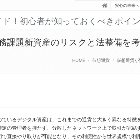
安心の未来へ
イド！初心者が知っておくべきポイ
務課題新資産のリスクと法整備を
HOME
仮想通貨
仮想通貨が
めているデジタル資産は、これまでの通貨と大きく異なる特徴
特定の管理者を持たず、分散したネットワーク上で取引が完結
間で直接やり取りが可能となり、その利便性から世界規模で利