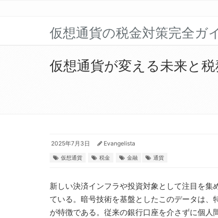
仮想通貨の税金対策完全ガ
仮想通貨が変える未来と税
2025年7月3日
Evangelista
仮想通貨
税金
金融
通貨
新しい決済インフラや投資対象として注目を集
ている。
暗号技術を基盤としたこのデータは、
が特徴である。従来の銀行口座を介さずに個人