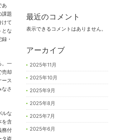
であ
の課題
最近のコメント
分けて
表示できるコメントはありません。
トとな
記録・
アーカイブ
る。一
2025年11月
で売却
2025年10月
ケース
みなさ
2025年9月
2025年8月
バルな
2025年7月
本を含
2025年6月
義務付
ータ盗