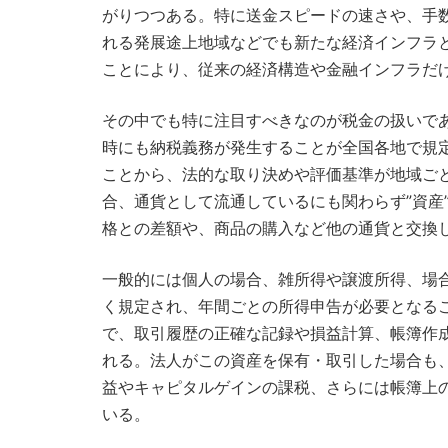
がりつつある。特に送金スピードの速さや、手
れる発展途上地域などでも新たな経済インフラ
ことにより、従来の経済構造や金融インフラだ
その中でも特に注目すべきなのが税金の扱いで
時にも納税義務が発生することが全国各地で規
ことから、法的な取り決めや評価基準が地域ご
合、通貨として流通しているにも関わらず”資産
格との差額や、商品の購入など他の通貨と交換
一般的には個人の場合、雑所得や譲渡所得、場
く規定され、年間ごとの所得申告が必要となる
で、取引履歴の正確な記録や損益計算、帳簿作
れる。法人がこの資産を保有・取引した場合も
益やキャピタルゲインの課税、さらには帳簿上
いる。