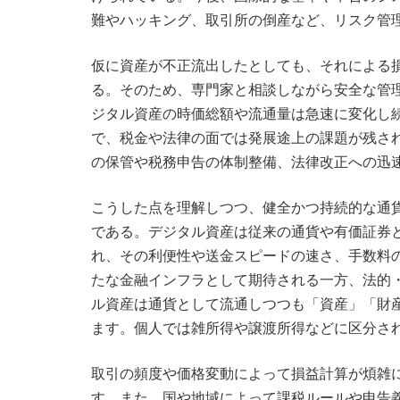
難やハッキング、取引所の倒産など、リスク管
仮に資産が不正流出したとしても、それによる
る。そのため、専門家と相談しながら安全な管
ジタル資産の時価総額や流通量は急速に変化し
で、税金や法律の面では発展途上の課題が残さ
の保管や税務申告の体制整備、法律改正への迅
こうした点を理解しつつ、健全かつ持続的な通
である。デジタル資産は従来の通貨や有価証券
れ、その利便性や送金スピードの速さ、手数料
たな金融インフラとして期待される一方、法的
ル資産は通貨として流通しつつも「資産」「財
ます。個人では雑所得や譲渡所得などに区分さ
取引の頻度や価格変動によって損益計算が煩雑
す。また、国や地域によって課税ルールや申告